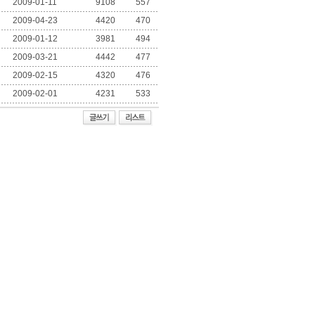
2009-01-11
9108
557
2009-04-23
4420
470
2009-01-12
3981
494
2009-03-21
4442
477
2009-02-15
4320
476
2009-02-01
4231
533