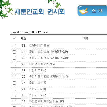
331
16
17
신년예배기도문
31
5월 기도회 조별 명단(5/4~6/9)
30
6월 기도회 조별 명단(6/1~7/9)
29
6월 권사회 기도제목
28
6월 기도제목
27
4월 기도회 조별 명단(4/1~5/7)
26
5월 기도제목
25
2월 기도제목
24
7월 기도제목
23
6월 권사기도회는 없습니다
22