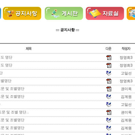
::: 공지사항 :::
기도 명단
정영희3
기도 명단
정영희3
단
고일선
조별명단
정영희3
도문 및 조별명단
권미옥
도문 및 조별명단
김계원
단
고일선
문 및 조별 명단...
권미옥
도문 및 조별명단
김계원
도문 및 조별명단
김계원