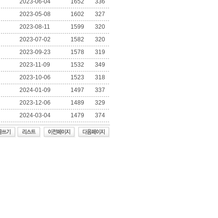
2023-06-04
1652
336
2023-05-08
1602
327
2023-08-11
1599
320
2023-07-02
1582
320
2023-09-23
1578
319
2023-11-09
1532
349
2023-10-06
1523
318
2024-01-09
1497
337
2023-12-06
1489
329
2024-03-04
1479
374