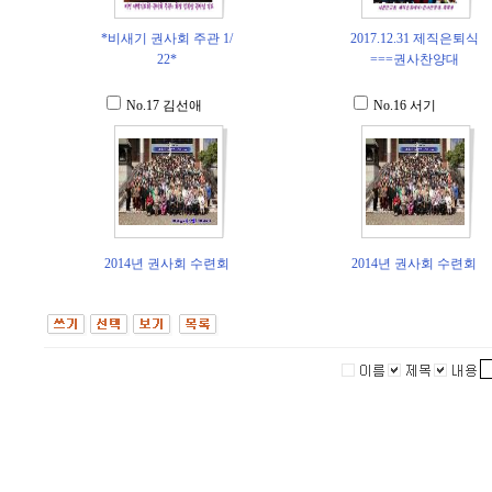
*비새기 권사회 주관 1/
2017.12.31 제직은퇴식
22*
===권사찬양대
No.17
김선애
No.16
서기
2014년 권사회 수련회
2014년 권사회 수련회