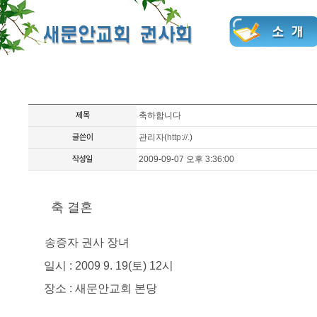
축하합니다
관리자
(
http://.
)
2009-09-07 오후 3:36:00
축 결혼
송증자 권사 장녀
일시 : 2009 9. 19(토) 12시
장소 : 새문안교회 본당