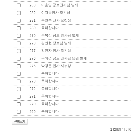
이춘명 공로권사님 별세
283
이자숙권사 모친상
282
주인숙 권사 모친상
281
축하합니다
280
주복선 공로 권사님 별세
279
김인현 장로님 별세
278
김진자 권사 모친상
277
구혜경 공로 권사님 남편 별세
276
박경은 권사 시부상
275
축하합니다
축하합니다
273
축하합니다
272
축하합니다
271
축하합니다
270
축하합니다
269
1
[2]
[3]
[4]
[5]
[