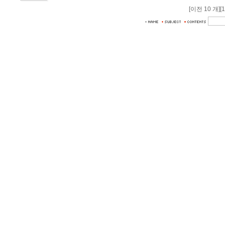
[이전 10 개]
[1