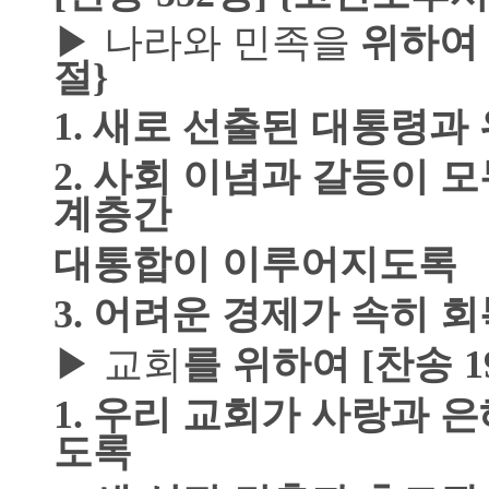
▶
나라와 민족을
위하여
절
}
1.
새로 선출된 대통령과
2.
사회 이념과 갈등이 모
계층간
대통합이 이루어지도록
3.
어려운 경제가 속히 
▶
교회
를 위하여
[
찬송
1
1.
우리 교회가 사랑과 은
도록