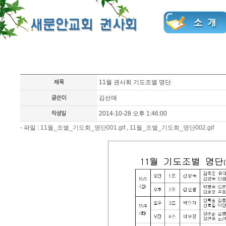
11월 권사회 기도조별 명단
김선애
2014-10-28 오후 1:46:00
- 파일 :
11월_조별_기도회_명단001.gif
,
11월_조별_기도회_명단002.gif