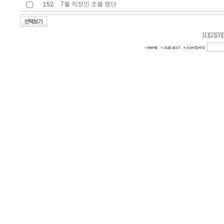
7월 직장인 조별 명단
152
[1]
[2]
[3]