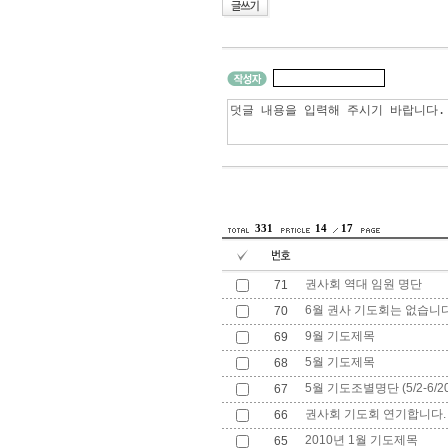
331
14
17
권사회 역대 임원 명단
71
6월 권사 기도회는 없습니다
70
9월 기도제목
69
5월 기도제목
68
5월 기도조별명단 (5/2-6/20
67
권사회 기도회 연기합니다.
66
2010년 1월 기도제목
65