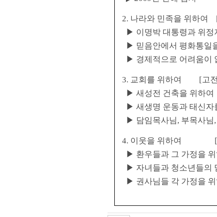
2.
나라와 민족을 위하여
▶ 이명박 대통령과 위정
▶ 믿음안에서 평화통일
▶ 경제적으로 어려움이
3.
교회를 위하여
[
고
▶ 새성전 건축을 위하여
▶ 새생명 운동과 태신자
▶ 담임목사님
,
부목사님
4.
이웃을 위하여
▶ 환우들과 그 가정을 
▶ 자녀들과 청소년들의 
▶ 권사님들 각 가정을 