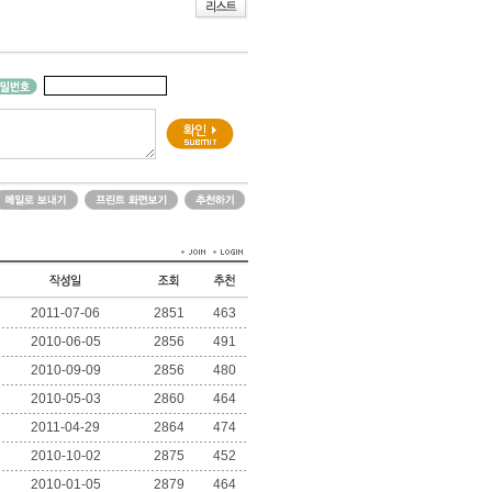
2011-07-06
2851
463
2010-06-05
2856
491
2010-09-09
2856
480
2010-05-03
2860
464
2011-04-29
2864
474
2010-10-02
2875
452
2010-01-05
2879
464