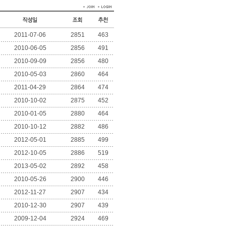
2011-07-06
2851
463
2010-06-05
2856
491
2010-09-09
2856
480
2010-05-03
2860
464
2011-04-29
2864
474
2010-10-02
2875
452
2010-01-05
2880
464
2010-10-12
2882
486
2012-05-01
2885
499
2012-10-05
2886
519
2013-05-02
2892
458
2010-05-26
2900
446
2012-11-27
2907
434
2010-12-30
2907
439
2009-12-04
2924
469