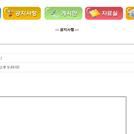
::: 공지사항 :::
.
)
오후 9:49:00