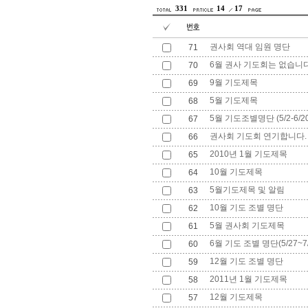
331
14
17
권사회 역대 임원 명단
71
6월 권사 기도회는 없습니다
70
9월 기도제목
69
5월 기도제목
68
5월 기도조별명단 (5/2-6/20
67
권사회 기도회 연기합니다.
66
2010년 1월 기도제목
65
10월 기도제목
64
5월기도제목 및 알림
63
10월 기도 조별 명단
62
5월 권사회 기도제목
61
6월 기도 조별 명단(5/27~7
60
12월 기도 조별 명단
59
2011년 1월 기도제목
58
12월 기도제목
57