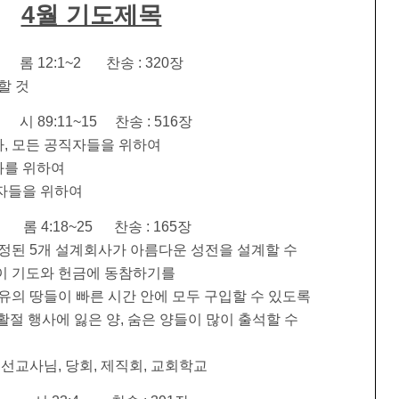
4월 기도제목
:1~2 찬송 : 320장
할 것
:11~15 찬송 : 516장
 모든 공직자들을 위하여
를 위하여
자들을 위하여
18~25 찬송 : 165장
된 5개 설계회사가 아름다운 성전을 설계할 수
 기도와 헌금에 동참하기를
 땅들이 빠른 시간 안에 모두 구입할 수 있도록
 행사에 잃은 양, 숨은 양들이 많이 출석할 수
교사님, 당회, 제직회, 교회학교