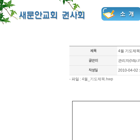
4월 기도제목
관리자
(
http://
2010-04-02 
- 파일 :
4월_기도제목.hwp