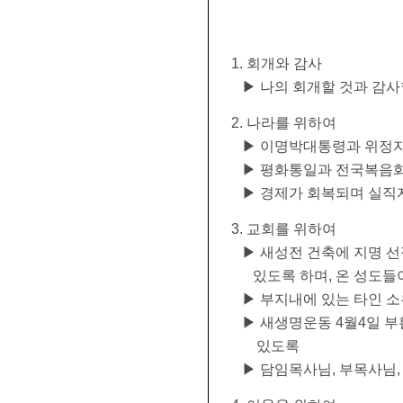
1. 회개와 감사 롬 12
▶ 나의 회개할 것과 감사
2. 나라를 위하여 시 89
▶ 이명박대통령과 위정자,
▶ 평화통일과 전국복음화
▶ 경제가 회복되며 실직
3. 교회를 위하여 롬 4:
▶ 새성전 건축에 지명 선정
있도록 하며, 온 성도들이
▶ 부지내에 있는 타인 소유의
▶ 새생명운동 4월4일 부활절
있도록
▶ 담임목사님, 부목사님, 선