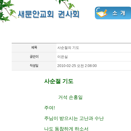
사순절의 기도
이은실
2010-02-25 오전 2:08:00
사순절 기도
거석 손홍일
주여!
주님이 받으시는 고난과 수난
나도 동참하게 하소서