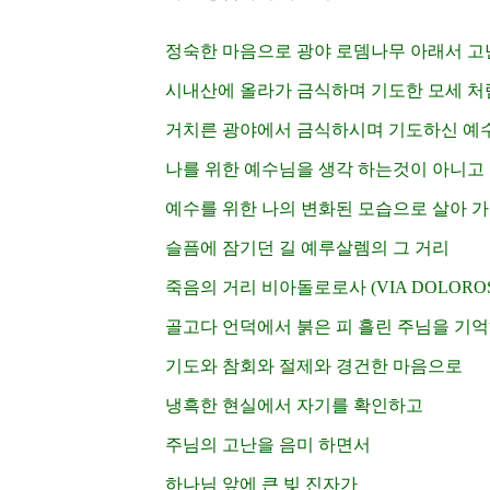
정숙한 마음으로 광야 로뎀나무 아래서 고
시내산에 올라가 금식하며 기도한 모세 처
거치른 광야에서 금식하시며 기도하신 예
나를 위한 예수님을 생각 하는것이 아니고
예수를 위한 나의 변화된 모습으로 살아 
슬픔에 잠기던 길 예루살렘의 그 거리
죽음의 거리 비아돌로로사 (VIA DOLOR
골고다 언덕에서 붉은 피 흘린 주님을 기
기도와 참회와 절제와 경건한 마음으로
냉흑한 현실에서 자기를 확인하고
주님의 고난을 음미 하면서
하나님 앞에 큰 빚 진자가