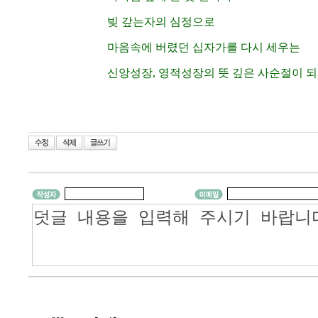
빚 갚는자의 심정으로
마음속에 버렸던 십자가를 다시 세우는
신앙성장, 영적성장의 뜻 깊은 사순절이 