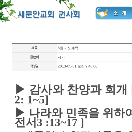
6월 기도제목
서기
2013-05-31 오전 9:48:00
▶
감사와 찬양과 회개
2: 1~5]
▶
나라와 민족을 위하
전서
3 :13~17
]