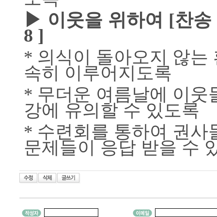
▶
이웃을 위하여
[
찬송
8 ]
의식이 돌아오지 않는
*
속히 이루어지도록
무더운 여름날에 이웃
*
강에 유의할 수 있도록
수련회를 통하여 권사
*
문제들이 응답
받을 수 