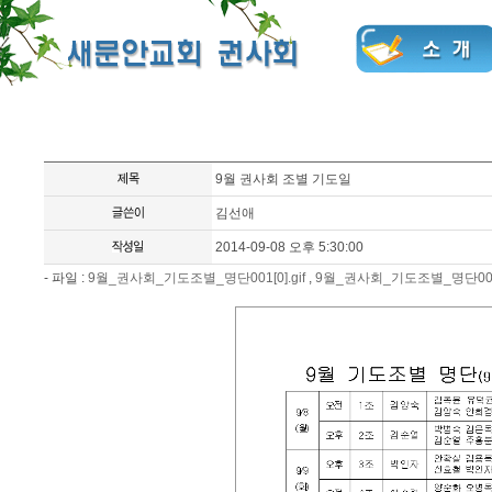
9월 권사회 조별 기도일
김선애
2014-09-08 오후 5:30:00
- 파일 :
9월_권사회_기도조별_명단001[0].gif
,
9월_권사회_기도조별_명단002[0