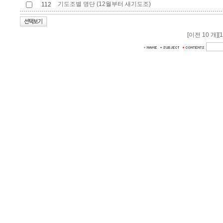
기도조별 명단 (12월부터 새기도조)
112
[이전 10 개]
[1