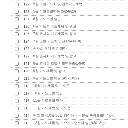
5월 조별기도회 및 건축기도제목
129
5월 기도조별명단 (5/2-6/20)
128
6월 기도조별 명단
127
6월 기도회 기도제목 및 광고
126
7월 권사회 기도제목 및 광고
125
7월 조별 기도회 명단 (7/4-8/10)
124
권사회 역대 임원 명단
123
8월 권사회 기도제목 및 광고
122
8월 권사회 조별 기도명단(8/1-9/8)
121
9월 기도제목 및 광고
120
9월 기도조별 명단 (9/1-10/17)
119
10월기도제목 및 기도문
118
10월 기도조별 명단
117
11월 기도조별 명단
116
11월 기도제목 및 기도문
115
광고 및 <10월 30일 임직하시는 분들 축하드립니다.>...
114
12월 기도제목 및 수요기도순서자 명단(2012년)...
113