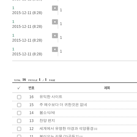
1
1
2015-12-11 (8:28)
1
1
2015-12-11 (8:28)
1
1
2015-12-11 (8:28)
1
1
2015-12-11 (8:28)
16
1
1
유익한 사이트
16
주 예수보다 더 귀한것은 없네
15
봄소식/새
14
찬양 편지
13
세계에서 유명한 야경과 석양풍경
12
[1]
봄이오는 길목 /가곡듣기
11
[1]