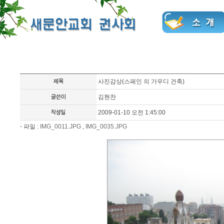
사진감상(스페인 의 가우디 건축)
김현찬
2009-01-10 오전 1:45:00
- 파일 :
IMG_0011.JPG
,
IMG_0035.JPG