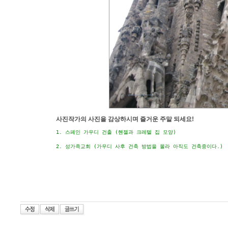
사진작가의 사진을 감상하시며 즐거운 주말 되세요!
1. 스페인 가우디 건출 (헨젤과 크레텔 집 모양) 
2. 성가족교회 (가우디 사후 건축 방법을 몰라 아직도 건축중이다.) 